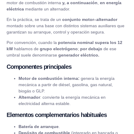
motor de combustión interna
y, a continuación
,
en energía
eléctrica
mediante un alternador.
En la práctica, se trata de un
conjunto motor–alternador
montado sobre una base con distintos sistemas auxiliares que
garantizan su arranque, control y operación segura.
Por convención, cuando la
potencia nominal supera los 12
kW
hablamos de
grupo electrógeno
;
por debajo
de ese
umbral suele denominarse
generador eléctrico.
Componentes principales
Motor de combustión interna:
genera la energía
mecánica a partir de diésel, gasolina, gas natural,
biogás o GLP.
Alternador
: convierte la energía mecánica en
electricidad alterna estable.
Elementos complementarios habituales
Batería de arranque
.
Depósito de combustible
(integrado en bancada o