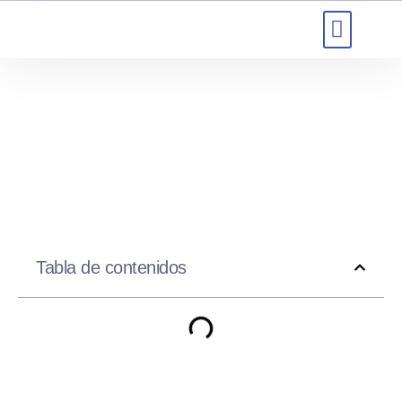
SOBRE NOSOT
Tabla de contenidos